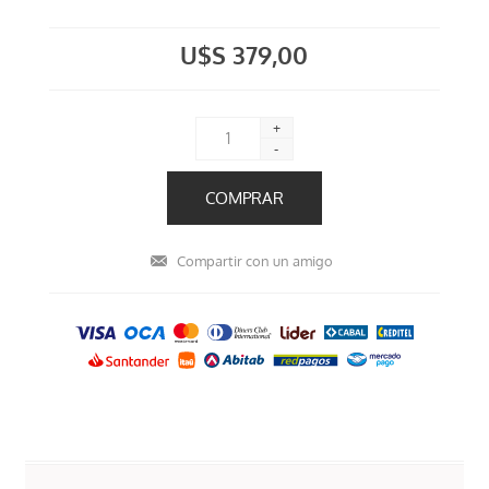
U$S 379,00
+
-