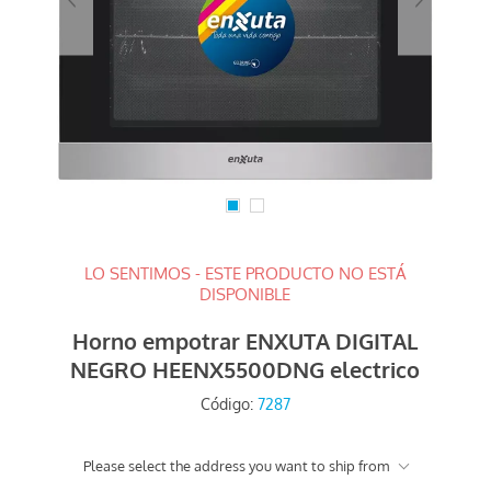
LO SENTIMOS - ESTE PRODUCTO NO ESTÁ
DISPONIBLE
Horno empotrar ENXUTA DIGITAL
NEGRO HEENX5500DNG electrico
Código:
7287
Please select the address you want to ship from