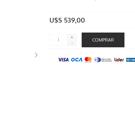
U$S 539,00
+
-