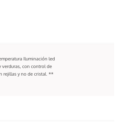
temperatura Iluminación led
y verduras, con control de
ejillas y no de cristal. **