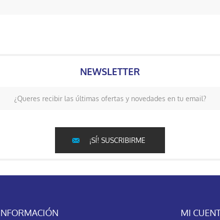
NEWSLETTER
¿Queres recibir las últimas ofertas y novedades en tu email?
¡SÍ! SUSCRIBIRME
INFORMACIÓN
MI CUEN