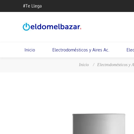
#Te Llega
Inicio
Electrodomésticos y Aires Ac.
Ele
Inicio
/
Electrodomésticos y A