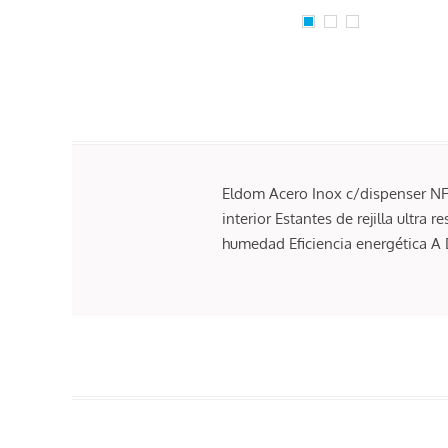
Eldom Acero Inox c/dispenser NF3
interior Estantes de rejilla ultr
humedad Eficiencia energética A D