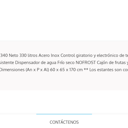
40 Neto 330 litros Acero Inox Control giratorio y electrónico de 
a resistente Dispensador de agua Frío seco NOFROST Cajón de frutas 
imensiones (An x P x Al) 60 x 65 x 170 cm ** Los estantes son con r
CONTÁCTENOS