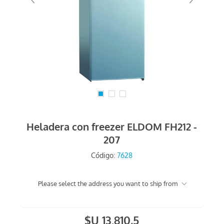
Heladera con freezer ELDOM FH212 -
207
Código:
7628
Please select the address you want to ship from
$U 13.810,5