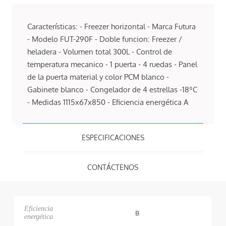
Características: - Freezer horizontal - Marca Futura
- Modelo FUT-290F - Doble funcion: Freezer /
heladera - Volumen total 300L - Control de
temperatura mecanico - 1 puerta - 4 ruedas - Panel
de la puerta material y color PCM blanco -
Gabinete blanco - Congelador de 4 estrellas -18ºC
- Medidas 1115x67x850 - Eficiencia energética A
ESPECIFICACIONES
CONTÁCTENOS
Eficiencia
B
energética