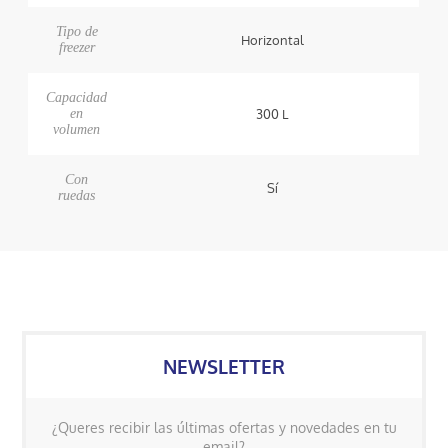
Tipo de
Horizontal
freezer
Capacidad
en
300 L
volumen
Con
Sí
ruedas
NEWSLETTER
¿Queres recibir las últimas ofertas y novedades en tu
email?