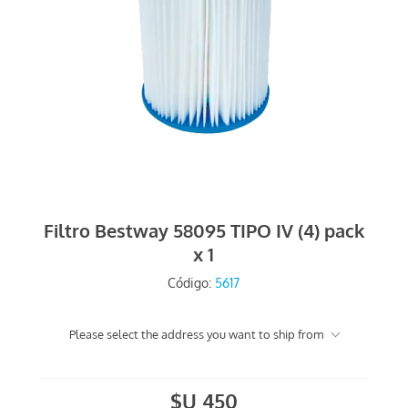
Filtro Bestway 58095 TIPO IV (4) pack
x 1
Código:
5617
Please select the address you want to ship from
$U 450