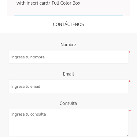
with insert card/ Full Color Box
CONTÁCTENOS
Nombre
*
Email
*
Consulta
*