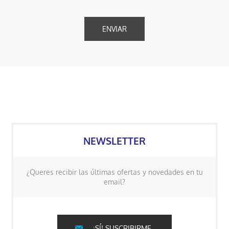
NEWSLETTER
¿Queres recibir las últimas ofertas y novedades en tu
email?
¡SÍ! SUSCRIBIRME