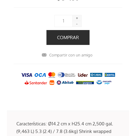
+
-
Características: Ø14.2 cm x H25.4 cm 2,500 gal.
(9,463 L) 5.3 (2.4) / 7.8 (3.6kg) Shrink wrapped