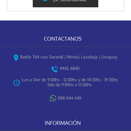
CONTACTANOS
Batlle 764 casi Sarandí | Minas| Lavalleja | Uruguay
4442 6840
Lun a Vier de 9:00hs - 12:00hs y de 14:30hs - 19:30hs
Sáb de 9:00hs a 13:00hs
098 944 449
INFORMACIÓN