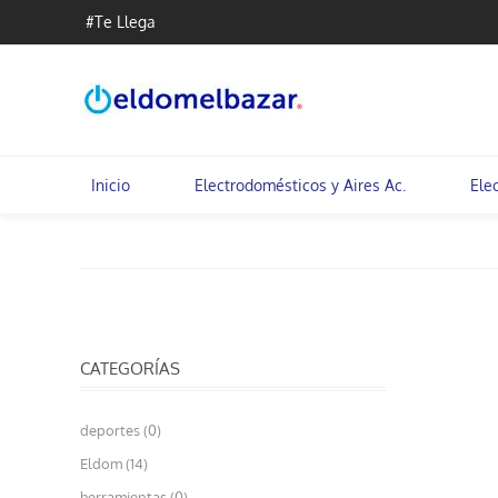
#Te Llega
Inicio
Electrodomésticos y Aires Ac.
Ele
CATEGORÍAS
deportes (0)
Eldom (14)
herramientas (0)