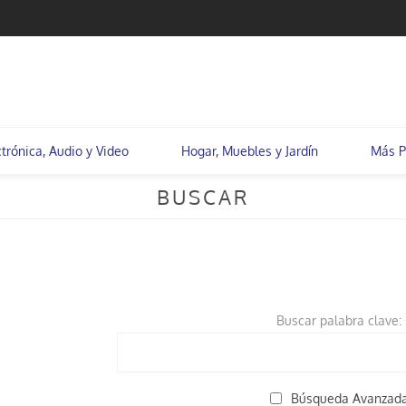
ctrónica, Audio y Video
Hogar, Muebles y Jardín
Más P
BUSCAR
Buscar palabra clave:
Búsqueda Avanzad