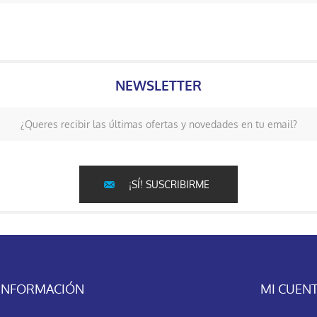
NEWSLETTER
¿Queres recibir las últimas ofertas y novedades en tu email?
¡SÍ! SUSCRIBIRME
INFORMACIÓN
MI CUEN