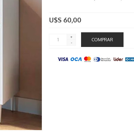
U$S 60,00
+
-