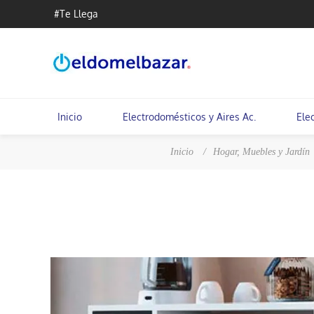
#Te Llega
Inicio
Electrodomésticos y Aires Ac.
Ele
Inicio
/
Hogar, Muebles y Jardín