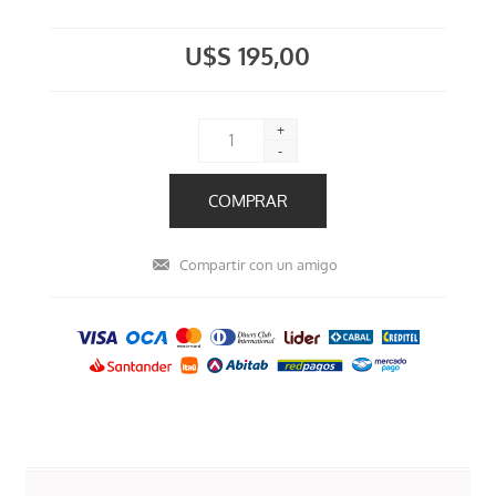
U$S 195,00
+
-