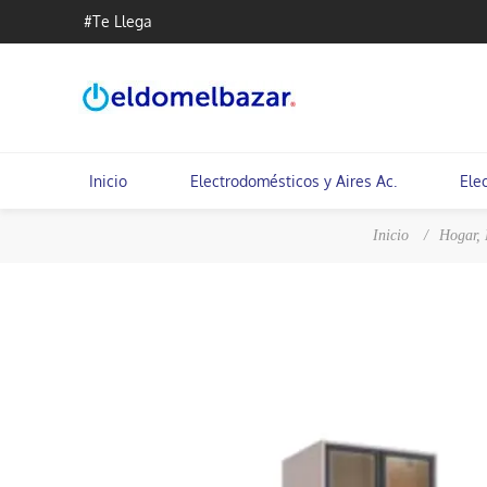
#Te Llega
Inicio
Electrodomésticos y Aires Ac.
Ele
Inicio
/
Hogar, 