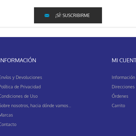
¡SÍ! SUSCRIBIRME
INFORMACIÓN
MI CUEN
Envíos y Devoluciones
Información 
Política de Privacidad
Direcciones
Condiciones de Uso
Órdenes
Sobre nosotros, hacia dónde vamos...
Carrito
Marcas
Contacto