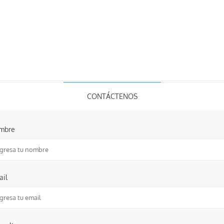
CONTÁCTENOS
mbre
ail