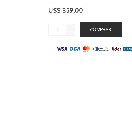
U$S 359,00
+
-