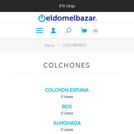
#Te Llega
(0)
Inicio
/
COLCHONES
COLCHONES
COLCHON ESPUMA
0 items
BOX
0 items
ALMOHADA
0 items