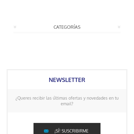
CATEGORÍAS
NEWSLETTER
¿Queres recibir las últimas ofertas y novedades en tu
email?
¡SÍ! SUSCRIBIRME