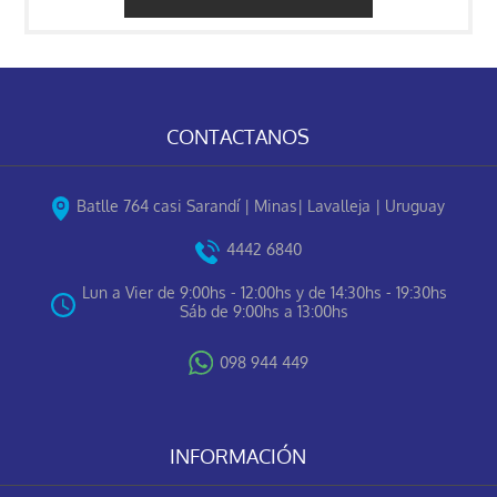
CONTACTANOS
Batlle 764 casi Sarandí | Minas| Lavalleja | Uruguay
4442 6840
Lun a Vier de 9:00hs - 12:00hs y de 14:30hs - 19:30hs
Sáb de 9:00hs a 13:00hs
098 944 449
INFORMACIÓN