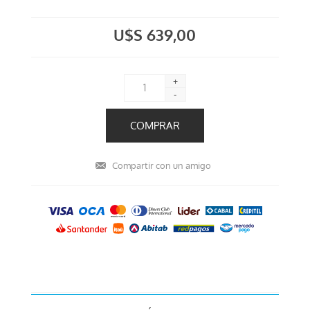
U$S 639,00
+
-