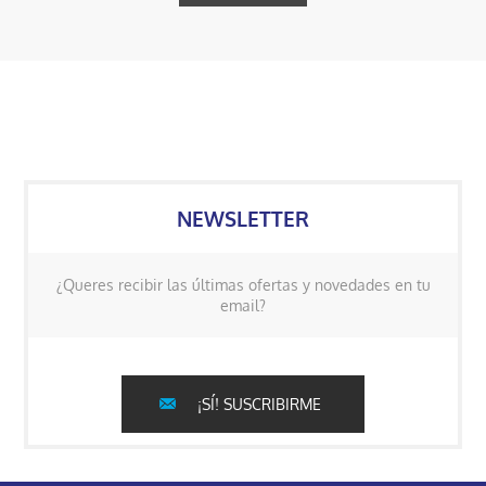
NEWSLETTER
¿Queres recibir las últimas ofertas y novedades en tu
email?
¡SÍ! SUSCRIBIRME