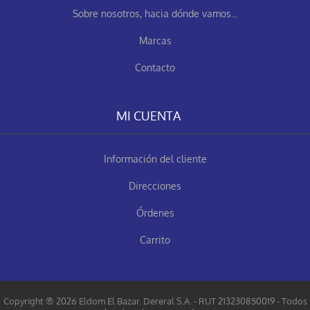
Sobre nosotros, hacia dónde vamos...
Marcas
Contacto
MI CUENTA
Información del cliente
Direcciones
Órdenes
Carrito
Copyright ® 2026 Eldom El Bazar. Dereral S.A. - RUT 213230850019 - Todos