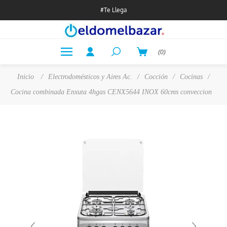
#Te Llega
(0)
Inicio
/
Electrodomésticos y Aires Ac.
/
Cocción
/
Cocinas
/
Cocina combinada Enxuta 4hgas CENX5644 INOX 60cms conveccion