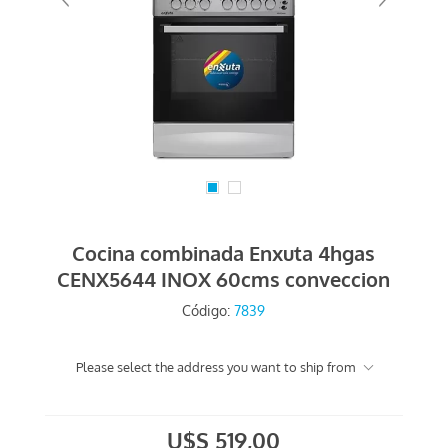
Cocina combinada Enxuta 4hgas
CENX5644 INOX 60cms conveccion
Código:
7839
Please select the address you want to ship from
U$S 519,00