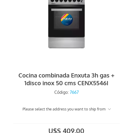
Cocina combinada Enxuta 3h gas +
1disco inox 50 cms CENX5546I
Código:
7667
Please select the address you want to ship from
U$S 409,00