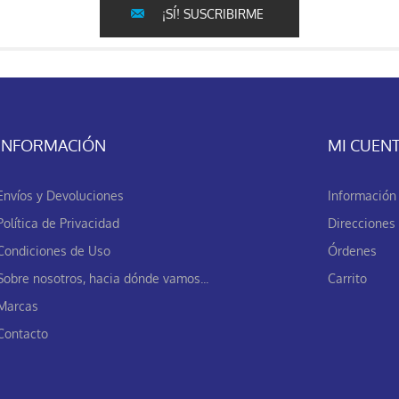
¡SÍ! SUSCRIBIRME
INFORMACIÓN
MI CUEN
Envíos y Devoluciones
Información 
Política de Privacidad
Direcciones
Condiciones de Uso
Órdenes
Sobre nosotros, hacia dónde vamos...
Carrito
Marcas
Contacto