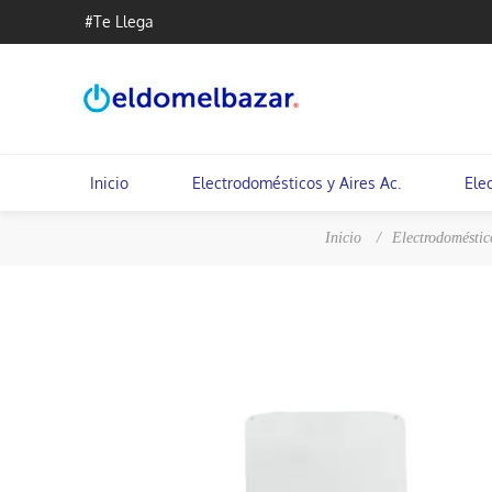
#Te Llega
Inicio
Electrodomésticos y Aires Ac.
Ele
Inicio
/
Electrodoméstic