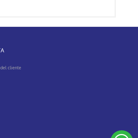
TA
del cliente