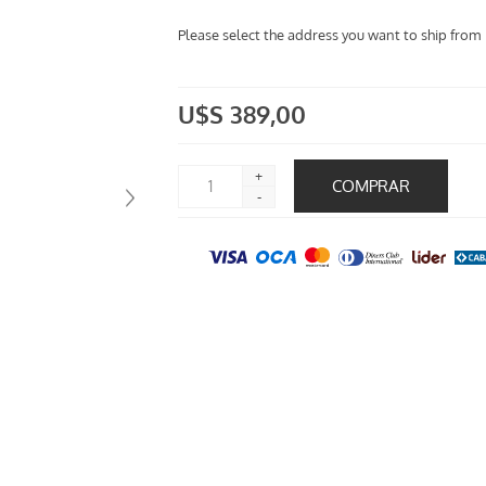
Please select the address you want to ship from
U$S 389,00
+
-