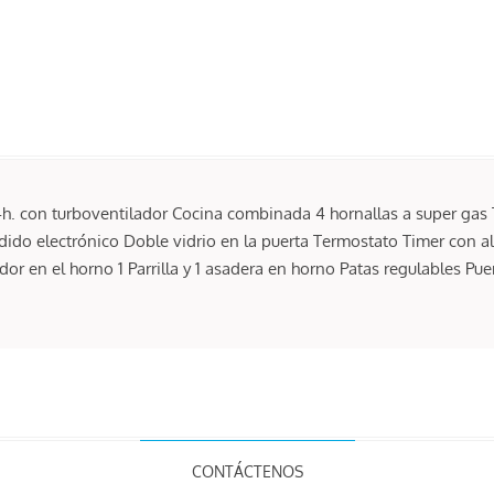
 con turboventilador Cocina combinada 4 hornallas a super gas Ta
dido electrónico Doble vidrio en la puerta Termostato Timer con 
ador en el horno 1 Parrilla y 1 asadera en horno Patas regulables Pu
CONTÁCTENOS