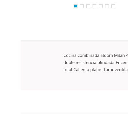
Cocina combinada Eldom Milan 4h.
doble resistencia blindada Encen
total Calienta platos Turboventil