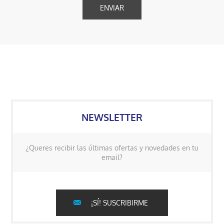
NEWSLETTER
¿Queres recibir las últimas ofertas y novedades en tu
email?
¡SÍ! SUSCRIBIRME