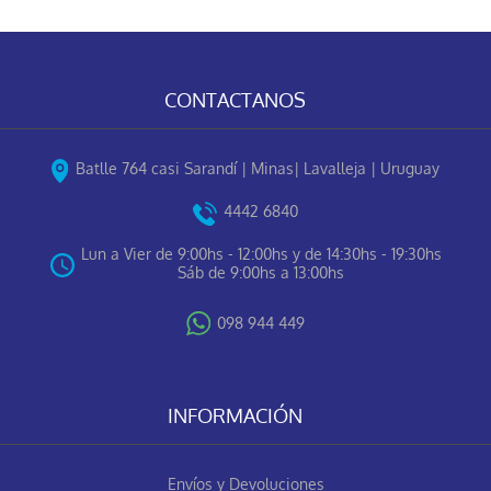
CONTACTANOS
Batlle 764 casi Sarandí | Minas| Lavalleja | Uruguay
4442 6840
Lun a Vier de 9:00hs - 12:00hs y de 14:30hs - 19:30hs
Sáb de 9:00hs a 13:00hs
098 944 449
INFORMACIÓN
Envíos y Devoluciones