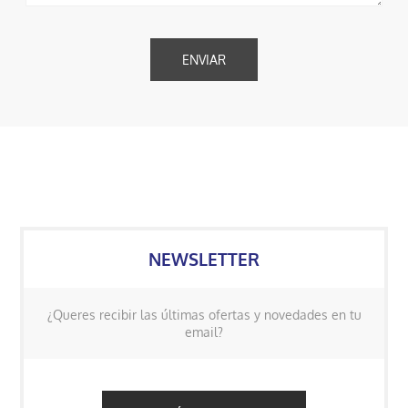
NEWSLETTER
¿Queres recibir las últimas ofertas y novedades en tu
email?