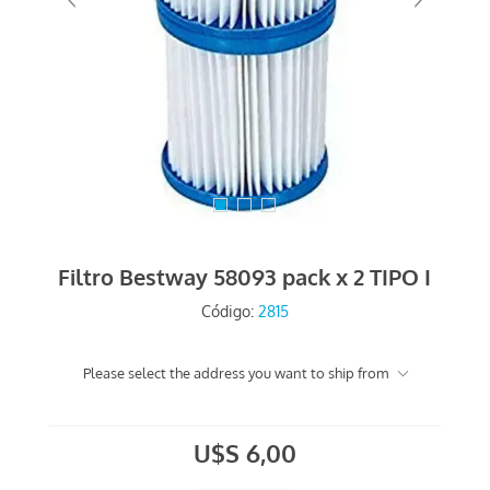
Filtro Bestway 58093 pack x 2 TIPO I
Código:
2815
Please select the address you want to ship from
U$S 6,00