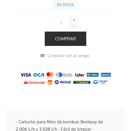
EN STOCK
+
-
- Cartucho para filtro de bombas Bestway de
2.006 L/h y 3.028 l/h - Fácil de limpiar -