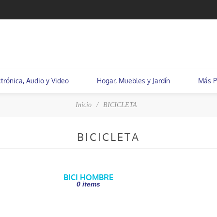
ctrónica, Audio y Video
Hogar, Muebles y Jardín
Más P
Inicio
/
BICICLETA
BICICLETA
BICI HOMBRE
0 items