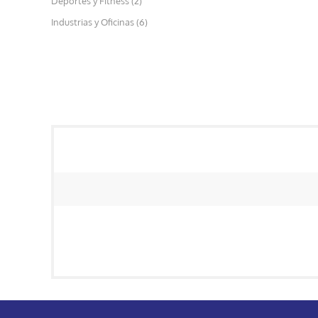
Deportes y Fitness (2)
Industrias y Oficinas (6)