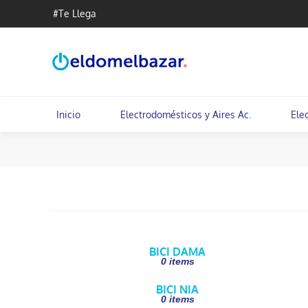
#Te Llega
Inicio
Electrodomésticos y Aires Ac.
Ele
BICI DAMA
0 items
BICI NIA
0 items