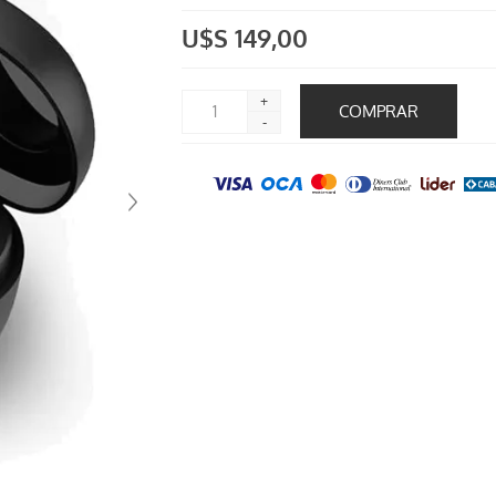
U$S 149,00
+
-