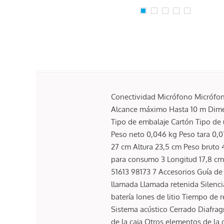
Conectividad Micrófono Micrófon
Alcance máximo Hasta 10 m Dimen
Tipo de embalaje Cartón Tipo de 
Peso neto 0,046 kg Peso tara 0,
27 cm Altura 23,5 cm Peso bruto 4
para consumo 3 Longitud 17,8 cm 
51613 98173 7 Accesorios Guía de
llamada Llamada retenida Silenc
batería Iones de litio Tiempo de
Sistema acústico Cerrado Diafra
de la caja Otros elementos de l