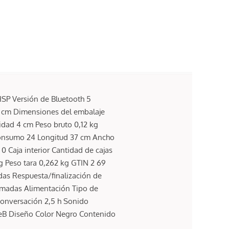
SP Versión de Bluetooth 5
6 cm Dimensiones del embalaje
idad 4 cm Peso bruto 0,12 kg
 consumo 24 Longitud 37 cm Ancho
0 Caja interior Cantidad de cajas
g Peso tara 0,262 kg GTIN 2 69
das Respuesta/finalización de
lamadas Alimentación Tipo de
conversación 2,5 h Sonido
FeB Diseño Color Negro Contenido