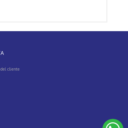
TA
del cliente