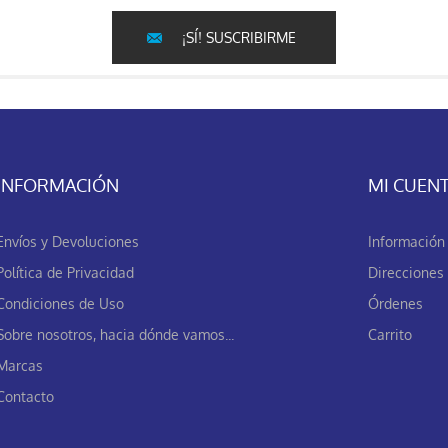
¡SÍ! SUSCRIBIRME
INFORMACIÓN
MI CUEN
Envíos y Devoluciones
Información 
Política de Privacidad
Direcciones
Condiciones de Uso
Órdenes
Sobre nosotros, hacia dónde vamos...
Carrito
Marcas
Contacto