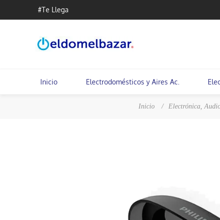
#Te Llega
Inicio
Electrodomésticos y Aires Ac.
Ele
Inicio
/
Electrónica, Audi