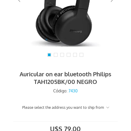
Auricular on ear bluetooth Philips
TAH1205BK/00 NEGRO
Código:
7430
Please select the address you want to ship from
U$S 79,00