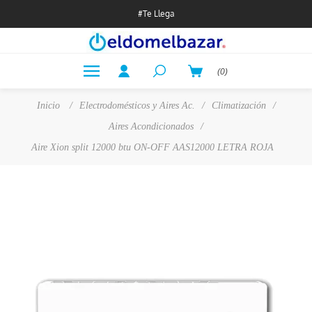
#Te Llega
(0)
Inicio
/
Electrodomésticos y Aires Ac.
/
Climatización
/
Aires Acondicionados
/
Aire Xion split 12000 btu ON-OFF AAS12000 LETRA ROJA