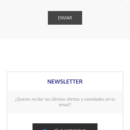
NEWSLETTER
¿Queres recibir las últimas ofertas y novedades en tu
email?