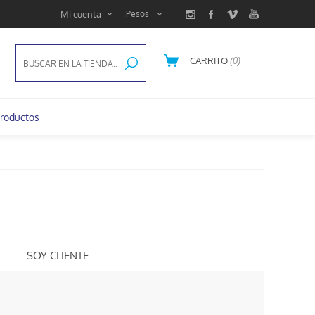
Mi cuenta
CARRITO
(0)
roductos
SOY CLIENTE