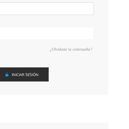
¿Olvidaste tu contraseña?